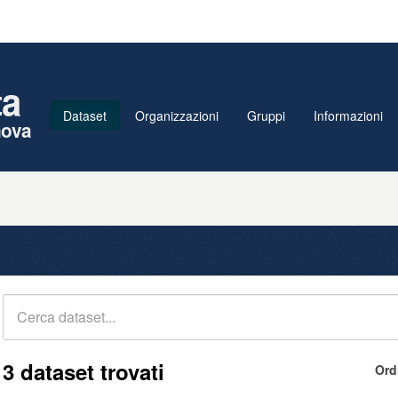
ta
Dataset
Organizzazioni
Gruppi
Informazioni
nova
3 dataset trovati
Ord