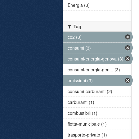
Energia (3)
Tag
co2 (3)
consumi (3)
consumi-energia-genova (3)
consumi-energia-gen... (3)
emissioni (3)
consumi-carburanti (2)
carburanti (1)
combustibili (1)
flotta-municipale (1)
trasporto-privato (1)