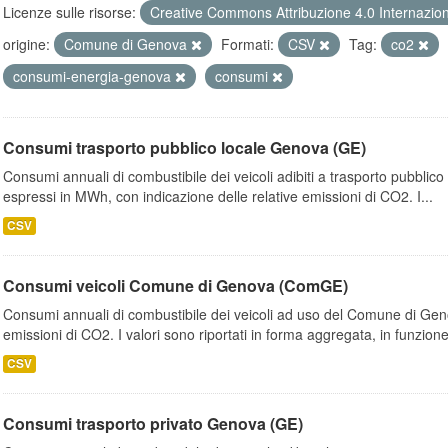
Licenze sulle risorse:
Creative Commons Attribuzione 4.0 Internazio
origine:
Comune di Genova
Formati:
CSV
Tag:
co2
consumi-energia-genova
consumi
Consumi trasporto pubblico locale Genova (GE)
Consumi annuali di combustibile dei veicoli adibiti a trasporto pubblic
espressi in MWh, con indicazione delle relative emissioni di CO2. I...
CSV
Consumi veicoli Comune di Genova (ComGE)
Consumi annuali di combustibile dei veicoli ad uso del Comune di Geno
emissioni di CO2. I valori sono riportati in forma aggregata, in funzione
CSV
Consumi trasporto privato Genova (GE)