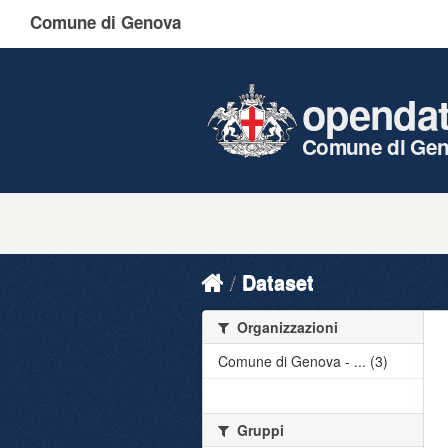
Comune di Genova
openda
Comune di Ge
Dataset
Organizzazioni
Comune di Genova - ... (3)
Gruppi