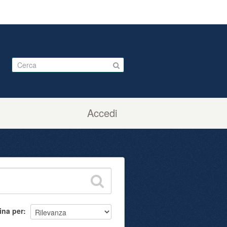
Accedi
ina per