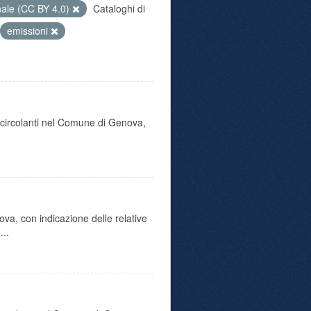
nale (CC BY 4.0)
Cataloghi di
emissioni
o circolanti nel Comune di Genova,
va, con indicazione delle relative
...