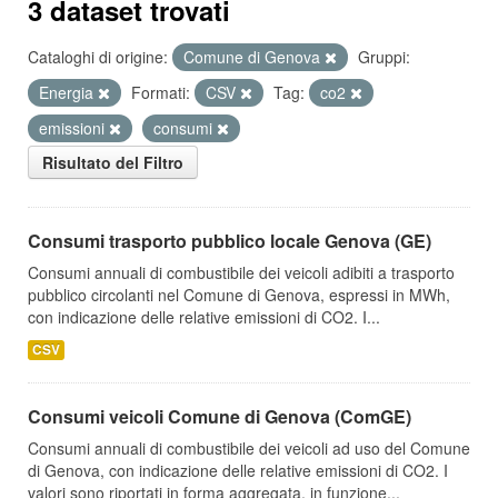
3 dataset trovati
Cataloghi di origine:
Comune di Genova
Gruppi:
Energia
Formati:
CSV
Tag:
co2
emissioni
consumi
Risultato del Filtro
Consumi trasporto pubblico locale Genova (GE)
Consumi annuali di combustibile dei veicoli adibiti a trasporto
pubblico circolanti nel Comune di Genova, espressi in MWh,
con indicazione delle relative emissioni di CO2. I...
CSV
Consumi veicoli Comune di Genova (ComGE)
Consumi annuali di combustibile dei veicoli ad uso del Comune
di Genova, con indicazione delle relative emissioni di CO2. I
valori sono riportati in forma aggregata, in funzione...