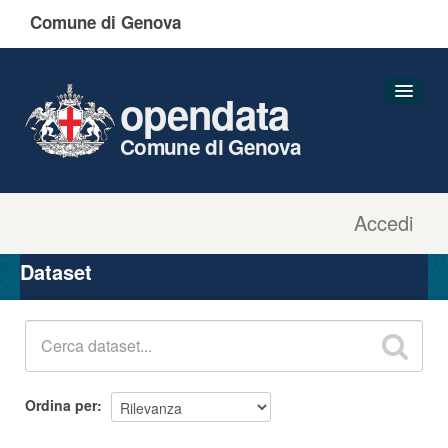
Comune di Genova
opendata
Comune di Genova
Accedi
Dataset
Organizzazioni
Dataset
Gruppi
Informazioni
Ordina per