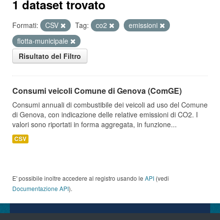
1 dataset trovato
Formati:
CSV
Tag:
co2
emissioni
flotta-municipale
Risultato del Filtro
Consumi veicoli Comune di Genova (ComGE)
Consumi annuali di combustibile dei veicoli ad uso del Comune
di Genova, con indicazione delle relative emissioni di CO2. I
valori sono riportati in forma aggregata, in funzione...
CSV
E' possibile inoltre accedere al registro usando le
API
(vedi
Documentazione API
).