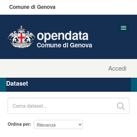
Comune di Genova
opendata
Comune di Genova
Accedi
Dataset
Organizzazioni
Dataset
Gruppi
Informazioni
Ordina per