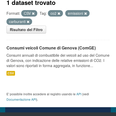
1 dataset trovato
Formati:
CSV
Tag:
co2
emissioni
carburanti
Risultato del Filtro
Consumi veicoli Comune di Genova (ComGE)
Consumi annuali di combustibile dei veicoli ad uso del Comune
di Genova, con indicazione delle relative emissioni di CO2. I
valori sono riportati in forma aggregata, in funzione...
CSV
E' possibile inoltre accedere al registro usando le
API
(vedi
Documentazione API
).