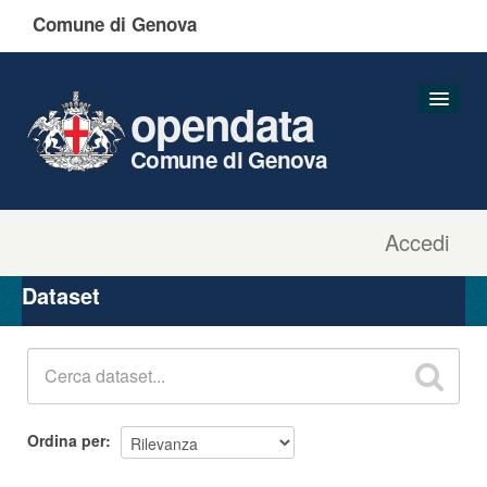
Comune di Genova
opendata
Comune di Genova
Accedi
Dataset
Organizzazioni
Dataset
Gruppi
Informazioni
Ordina per