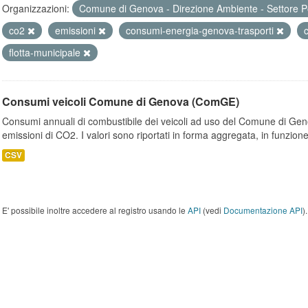
Organizzazioni:
Comune di Genova - Direzione Ambiente - Settore P
co2
emissioni
consumi-energia-genova-trasporti
flotta-municipale
Consumi veicoli Comune di Genova (ComGE)
Consumi annuali di combustibile dei veicoli ad uso del Comune di Geno
emissioni di CO2. I valori sono riportati in forma aggregata, in funzione
CSV
E' possibile inoltre accedere al registro usando le
API
(vedi
Documentazione API
).