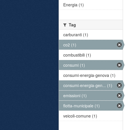
Energia (1)
Tag
carburanti (1)
co2 (1)
combustibili (1)
consumi (1)
consumi-energia-genova (1)
consumi-energia-gen... (1)
emissioni (1)
flotta-municipale (1)
veicoli-comune (1)