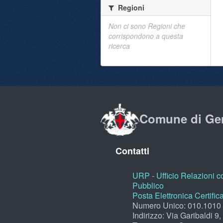
Regioni
Non ci sono Regioni che
corrispondono a questa
ricerca
Comune di Ge
Contatti
URP - Ufficio Relazioni co
Pubblico
Posta Elettronica Certific
Numero Unico: 010.1010
Indirizzo: Via Garibaldi 9