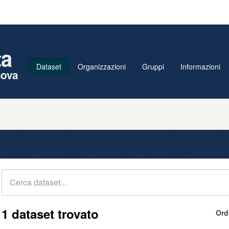
ta
Dataset
Organizzazioni
Gruppi
Informazioni
nova
1 dataset trovato
Ord