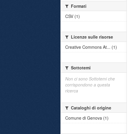
Formati
CSV (1)
Licenze sulle risorse
Creative Commons At... (1)
Sottotemi
Non ci sono Sottotemi che
corrispondono a questa
ricerca
Cataloghi di origine
Comune di Genova (1)