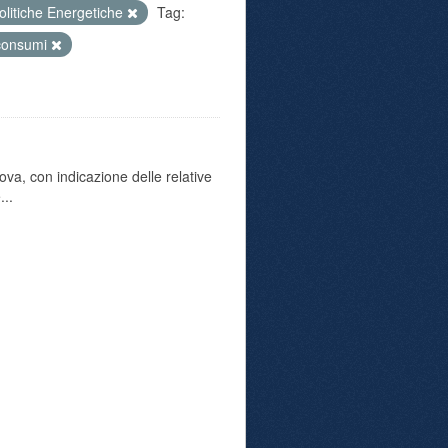
olitiche Energetiche
Tag:
consumi
va, con indicazione delle relative
...