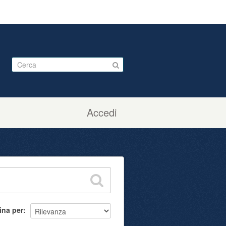
Accedi
ina per