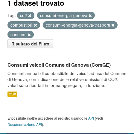
1 dataset trovato
Tag:
co2
consumi-energia-genova
combustibili
consumi-energia-genova-trasporti
consumi
Risultato del Filtro
Consumi veicoli Comune di Genova (ComGE)
Consumi annuali di combustibile dei veicoli ad uso del Comune
di Genova, con indicazione delle relative emissioni di CO2. I
valori sono riportati in forma aggregata, in funzione...
CSV
E' possibile inoltre accedere al registro usando le
API
(vedi
Documentazione API
).