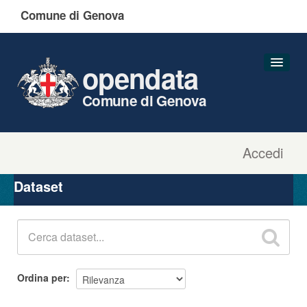
Comune di Genova
opendata
Comune di Genova
Accedi
Dataset
Organizzazioni
Dataset
Gruppi
Informazioni
Ordina per