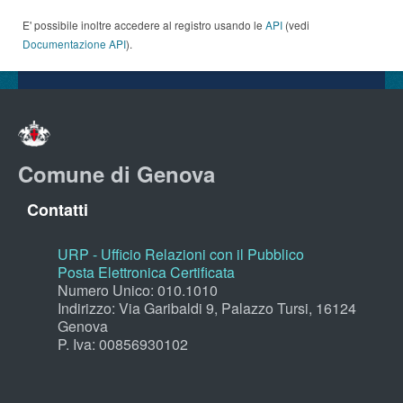
E' possibile inoltre accedere al registro usando le
API
(vedi
Documentazione API
).
Comune di Genova
Contatti
URP - Ufficio Relazioni con il Pubblico
Posta Elettronica Certificata
Numero Unico: 010.1010
Indirizzo: Via Garibaldi 9, Palazzo Tursi, 16124
Genova
P. Iva: 00856930102