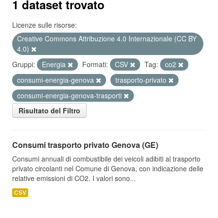
1 dataset trovato
Licenze sulle risorse:
Creative Commons Attribuzione 4.0 Internazionale (CC BY
4.0)
Gruppi:
Energia
Formati:
CSV
Tag:
co2
consumi-energia-genova
trasporto-privato
consumi-energia-genova-trasporti
Risultato del Filtro
Consumi trasporto privato Genova (GE)
Consumi annuali di combustibile dei veicoli adibiti al trasporto
privato circolanti nel Comune di Genova, con indicazione delle
relative emissioni di CO2. I valori sono...
CSV