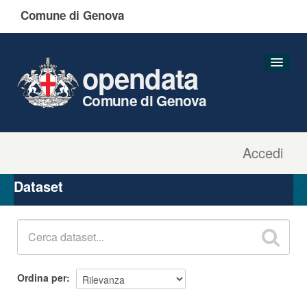
Comune di Genova
opendata
Comune di Genova
Accedi
Dataset
Organizzazioni
Dataset
Gruppi
Informazioni
Ordina per