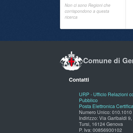
Non ci sono Regioni che
corrispondono a questa
ricerca
Comune di Ge
Contatti
URP - Ufficio Relazioni co
Pubblico
Posta Elettronica Certific
Numero Unico: 010.1010
Indirizzo: Via Garibaldi 9
Tursi, 16124 Genova
P. Iva: 00856930102