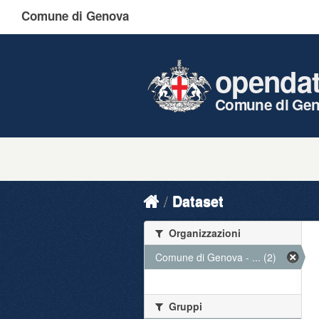
Comune di Genova
openda
Comune di Ge
Dataset
Organizzazioni
Comune di Genova - ... (2)
Gruppi