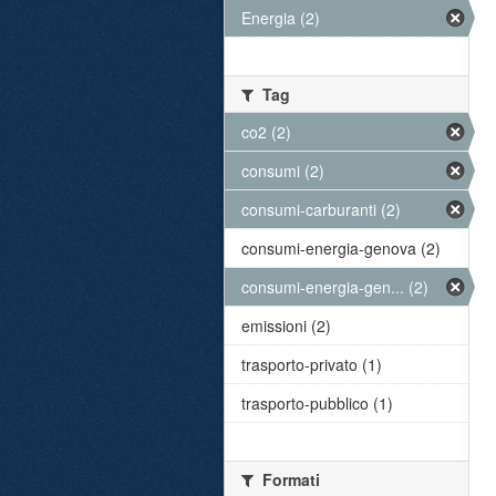
Energia (2)
Tag
co2 (2)
consumi (2)
consumi-carburanti (2)
consumi-energia-genova (2)
consumi-energia-gen... (2)
emissioni (2)
trasporto-privato (1)
trasporto-pubblico (1)
Formati