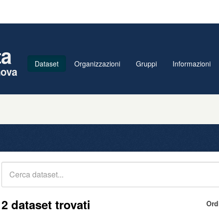
ta
Dataset
Organizzazioni
Gruppi
Informazioni
nova
2 dataset trovati
Ord