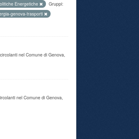
olitiche Energetiche
Gruppi:
rgia-genova-trasporti
o circolanti nel Comune di Genova,
 circolanti nel Comune di Genova,