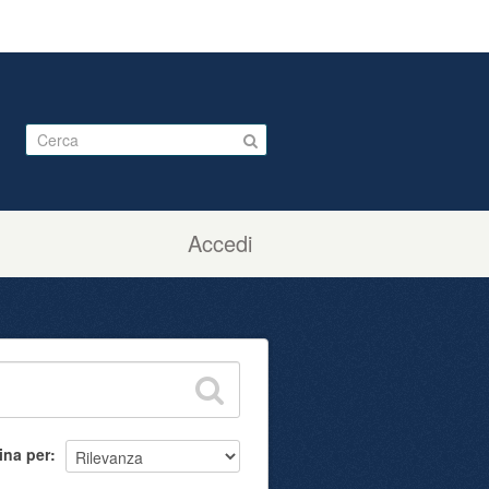
Accedi
ina per