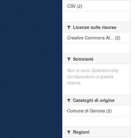
CSV (2)
Licenze sulle risorse
Creative Commons At... (2)
Sottotemi
Non ci sono Sottotemi che
corrispondono a questa
ricerca
Cataloghi di origine
Comune di Genova (2)
Regioni