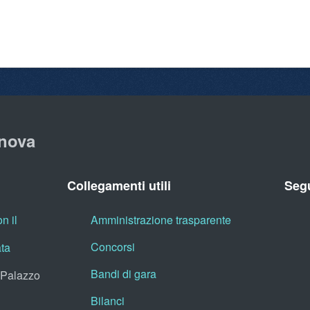
nova
Collegamenti utili
Segu
n il
Amministrazione trasparente
Concorsi
ata
Bandi di gara
, Palazzo
Bilanci