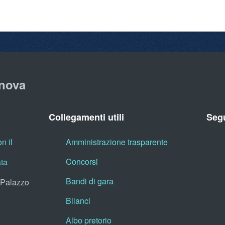
nova
Collegamenti utili
Segu
n il
Amministrazione trasparente
Concorsi
ata
Bandi di gara
, Palazzo
Bilanci
Albo pretorio