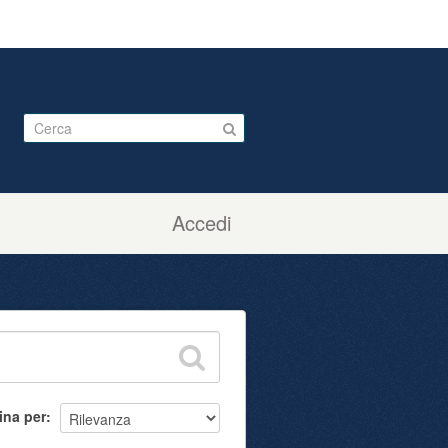
Accedi
ina per