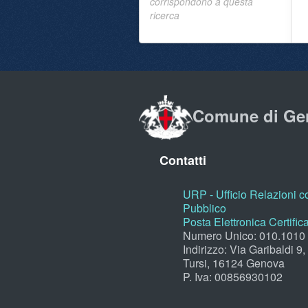
corrispondono a questa
ricerca
Comune di Ge
Contatti
URP - Ufficio Relazioni co
Pubblico
Posta Elettronica Certific
Numero Unico: 010.1010
Indirizzo: Via Garibaldi 9
Tursi, 16124 Genova
P. Iva: 00856930102