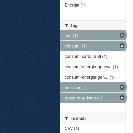
Energia (1)
Tag
co2 (1)
consumi (1)
consumi-carburanti (1)
consumi-energia-genova (1)
consumi-energia-gen... (1)
emissioni (1)
trasporto-privato (1)
Formati
CSV (1)