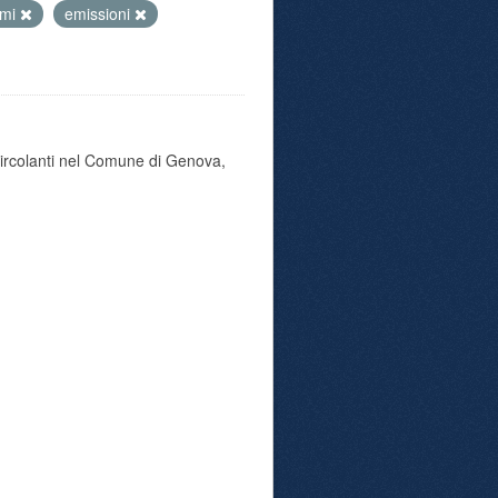
umi
emissioni
 circolanti nel Comune di Genova,