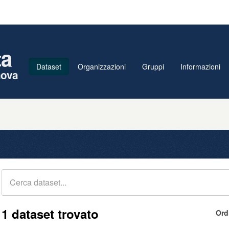
ta
Dataset
Organizzazioni
Gruppi
Informazioni
nova
1 dataset trovato
Ord