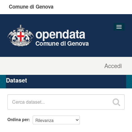
Comune di Genova
opendata
Comune di Genova
Accedi
Dataset
Organizzazioni
Dataset
Gruppi
Informazioni
Ordina per