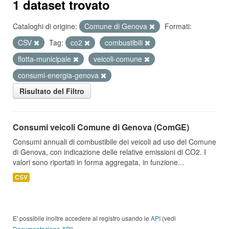
1 dataset trovato
Cataloghi di origine:
Comune di Genova
Formati:
CSV
Tag:
co2
combustibili
flotta-municipale
veicoli-comune
consumi-energia-genova
Risultato del Filtro
Consumi veicoli Comune di Genova (ComGE)
Consumi annuali di combustibile dei veicoli ad uso del Comune
di Genova, con indicazione delle relative emissioni di CO2. I
valori sono riportati in forma aggregata, in funzione...
CSV
E' possibile inoltre accedere al registro usando le
API
(vedi
Documentazione API
).