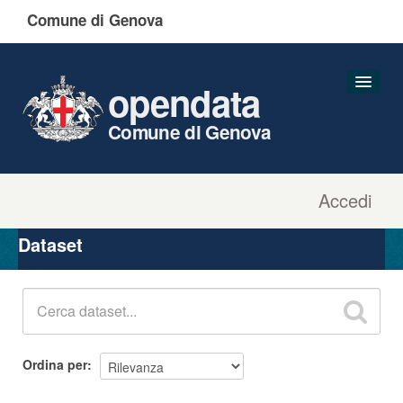
Comune di Genova
opendata
Comune di Genova
Accedi
Dataset
Organizzazioni
Dataset
Gruppi
Informazioni
Ordina per