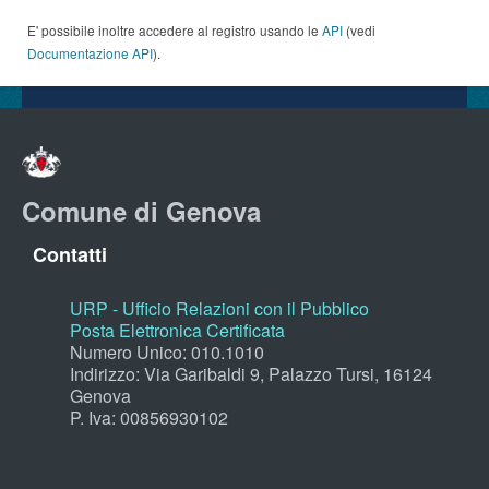
E' possibile inoltre accedere al registro usando le
API
(vedi
Documentazione API
).
Comune di Genova
Contatti
URP - Ufficio Relazioni con il Pubblico
Posta Elettronica Certificata
Numero Unico: 010.1010
Indirizzo: Via Garibaldi 9, Palazzo Tursi, 16124
Genova
P. Iva: 00856930102