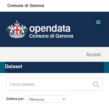
Comune di Genova
opendata
Comune di Genova
Accedi
Dataset
Organizzazioni
Dataset
Gruppi
Informazioni
Ordina per