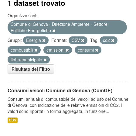
1 dataset trovato
Organizzazioni:
Comune di Genova - Direzione Ambiente - Settore
Politiche Energetiche
Gruppi:
Energia
Formati:
CSV
Tag:
co2
combustibili
emissioni
consumi
flotta-municipale
Risultato del Filtro
Consumi veicoli Comune di Genova (ComGE)
Consumi annuali di combustibile dei veicoli ad uso del Comune
di Genova, con indicazione delle relative emissioni di CO2. I
valori sono riportati in forma aggregata, in funzione...
CSV