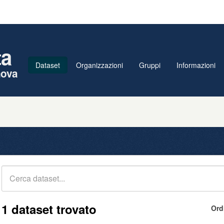
ta
Dataset
Organizzazioni
Gruppi
Informazioni
nova
1 dataset trovato
Ord