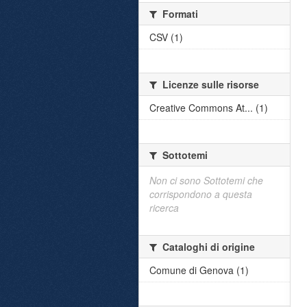
Formati
CSV (1)
Licenze sulle risorse
Creative Commons At... (1)
Sottotemi
Non ci sono Sottotemi che
corrispondono a questa
ricerca
Cataloghi di origine
Comune di Genova (1)