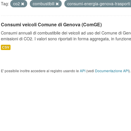
Tag:
co2
combustibili
consumi-energia-genova-trasport
Consumi veicoli Comune di Genova (ComGE)
Consumi annuali di combustibile dei veicoli ad uso del Comune di Geno
emissioni di CO2. I valori sono riportati in forma aggregata, in funzione
CSV
E' possibile inoltre accedere al registro usando le
API
(vedi
Documentazione API
).