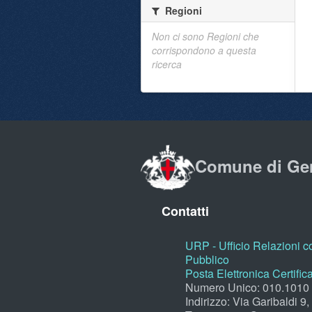
Regioni
Non ci sono Regioni che
corrispondono a questa
ricerca
Comune di Ge
Contatti
URP - Ufficio Relazioni co
Pubblico
Posta Elettronica Certific
Numero Unico: 010.1010
Indirizzo: Via Garibaldi 9