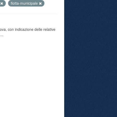
i
flotta-municipale
va, con indicazione delle relative
...