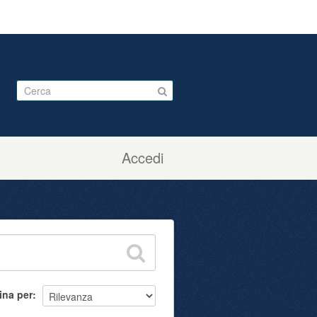
Accedi
ina per