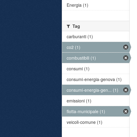
Energia (1)
Tag
carburanti (1)
co2 (1)
combustibili (1)
consumi (1)
consumi-energia-genova (1)
consumi-energia-gen... (1)
emissioni (1)
flotta-municipale (1)
veicoli-comune (1)