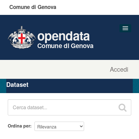
Comune di Genova
opendata
Comune di Genova
Accedi
Dataset
Organizzazioni
Dataset
Gruppi
Informazioni
Ordina per