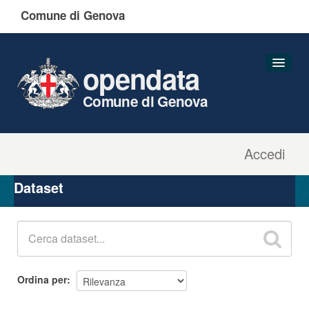
Comune di Genova
opendata
Comune di Genova
Accedi
Dataset
Organizzazioni
Dataset
Gruppi
Informazioni
Ordina per