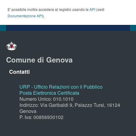
E' possibile inoltre accedere al registro usando le
API
(vedi
Documentazione API
).
Comune di Genova
Contatti
URP - Ufficio Relazioni con il Pubblico
Posta Elettronica Certificata
Numero Unico: 010.1010
Indirizzo: Via Garibaldi 9, Palazzo Tursi, 16124
Genova
P. Iva: 00856930102