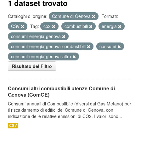
1 dataset trovato
Cataloghi di origine:
Comune di Genova
Formati:
CSV
Tag:
co2
combustibili
energia
consumi-energia-genova
consumi-energia-genova-combustibili
consumi
consumi-energia-genova-altro
Risultato del Filtro
Consumi altri combustibili utenze Comune di
Genova (ComGE)
Consumi annuali di Combustibile (diversi dal Gas Metano) per
il riscaldamento di edifici del Comune di Genova, con
indicazione delle relative emissioni di CO2. I valori sono...
CSV