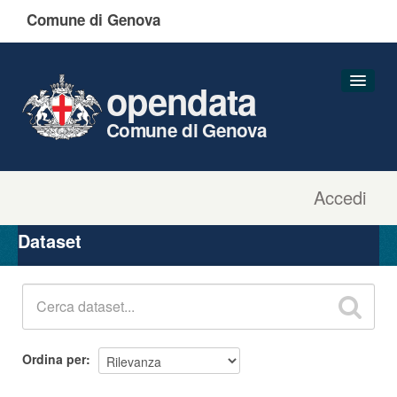
Comune di Genova
opendata
Comune di Genova
Accedi
Dataset
Organizzazioni
Dataset
Gruppi
Informazioni
Ordina per