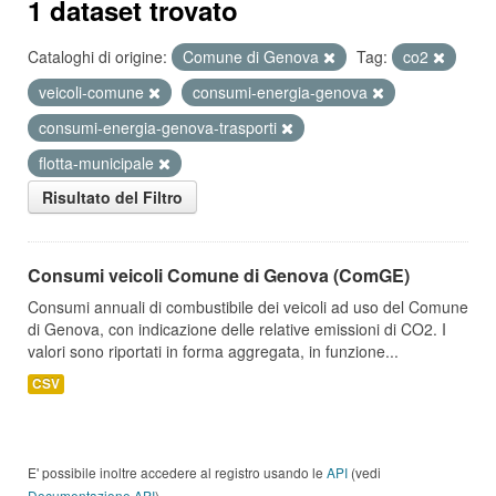
1 dataset trovato
Cataloghi di origine:
Comune di Genova
Tag:
co2
veicoli-comune
consumi-energia-genova
consumi-energia-genova-trasporti
flotta-municipale
Risultato del Filtro
Consumi veicoli Comune di Genova (ComGE)
Consumi annuali di combustibile dei veicoli ad uso del Comune
di Genova, con indicazione delle relative emissioni di CO2. I
valori sono riportati in forma aggregata, in funzione...
CSV
E' possibile inoltre accedere al registro usando le
API
(vedi
Documentazione API
).