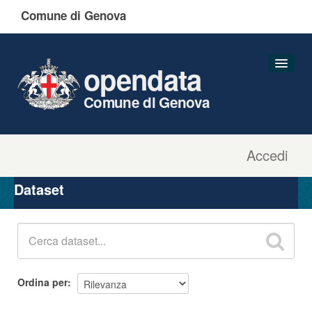
Comune di Genova
opendata
Comune di Genova
Accedi
Dataset
Organizzazioni
Dataset
Gruppi
Informazioni
Ordina per