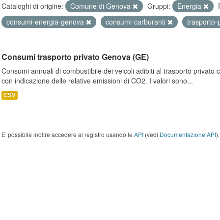
Cataloghi di origine:
Comune di Genova
Gruppi:
Energia
consumi-energia-genova
consumi-carburanti
trasporto-
Consumi trasporto privato Genova (GE)
Consumi annuali di combustibile dei veicoli adibiti al trasporto privato
con indicazione delle relative emissioni di CO2. I valori sono...
CSV
E' possibile inoltre accedere al registro usando le
API
(vedi
Documentazione API
).