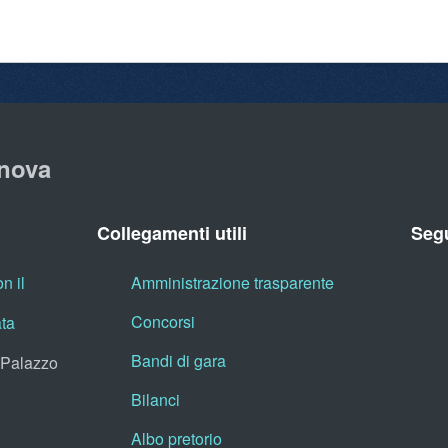
nova
Collegamenti utili
Segu
n il
Amministrazione trasparente
Concorsi
ata
Bandi di gara
, Palazzo
Bilanci
Albo pretorio