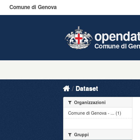
Comune di Genova
openda
Comune di Ge
Dataset
Organizzazioni
Comune di Genova - ... (1)
Gruppi