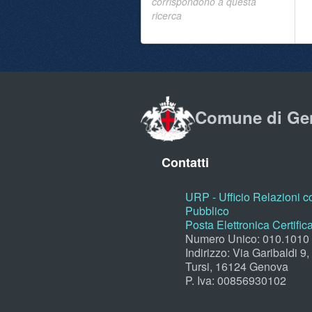
corrispondono a questa
ricerca
Comune di Ge
Contatti
URP - Ufficio Relazioni co
Pubblico
Posta Elettronica Certific
Numero Unico: 010.1010
Indirizzo: Via Garibaldi 9
Tursi, 16124 Genova
P. Iva: 00856930102