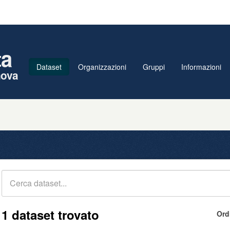
ta
Dataset
Organizzazioni
Gruppi
Informazioni
nova
1 dataset trovato
Ord