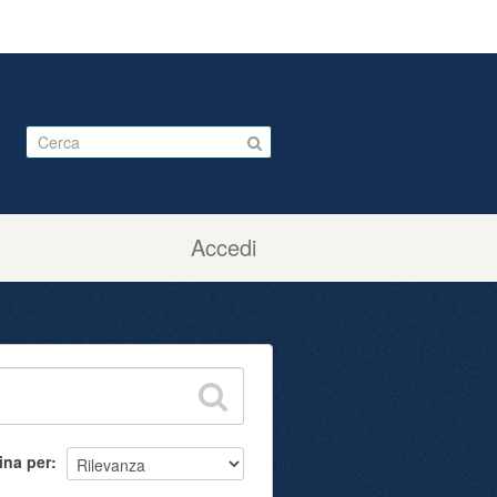
Accedi
ina per