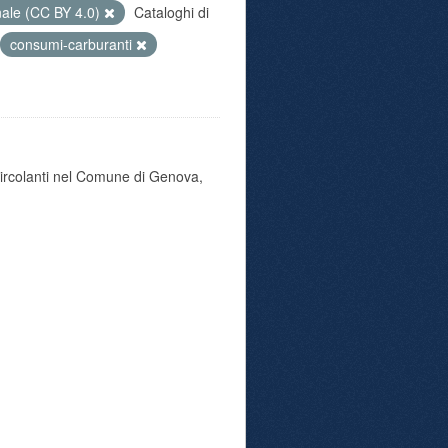
nale (CC BY 4.0)
Cataloghi di
consumi-carburanti
 circolanti nel Comune di Genova,