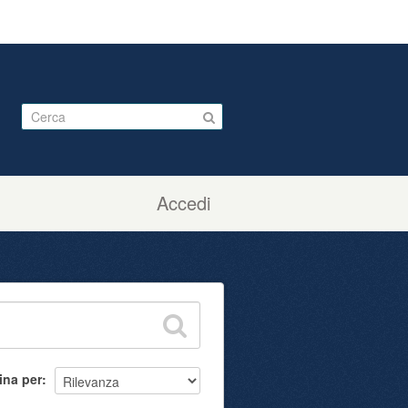
Accedi
ina per