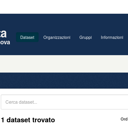
ta
Dataset
Organizzazioni
Gruppi
Informazioni
nova
1 dataset trovato
Ord