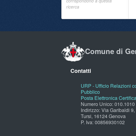
corrispondono a questa
ricerca
Comune di Ge
Contatti
URP - Ufficio Relazioni co
Pubblico
Posta Elettronica Certific
Numero Unico: 010.1010
Indirizzo: Via Garibaldi 9
Tursi, 16124 Genova
P. Iva: 00856930102