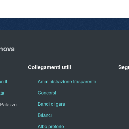
nova
Collegamenti utili
Segu
n il
Amministrazione trasparente
Concorsi
ata
Bandi di gara
, Palazzo
Bilanci
Albo pretorio