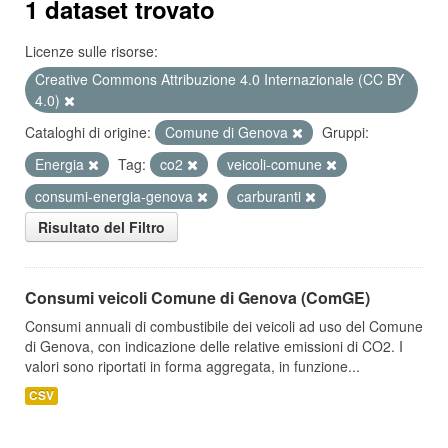
1 dataset trovato
Licenze sulle risorse:
Creative Commons Attribuzione 4.0 Internazionale (CC BY
4.0)
Cataloghi di origine:
Comune di Genova
Gruppi:
Energia
Tag:
co2
veicoli-comune
consumi-energia-genova
carburanti
Risultato del Filtro
Consumi veicoli Comune di Genova (ComGE)
Consumi annuali di combustibile dei veicoli ad uso del Comune
di Genova, con indicazione delle relative emissioni di CO2. I
valori sono riportati in forma aggregata, in funzione...
CSV