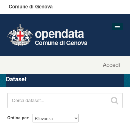
Comune di Genova
opendata
Comune di Genova
Accedi
Dataset
Organizzazioni
Dataset
Gruppi
Informazioni
Ordina per