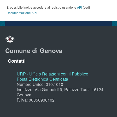
E' possibile inoltre accedere al registro usando le
API
(vedi
Documentazione API
).
Comune di Genova
Contatti
URP - Ufficio Relazioni con il Pubblico
Posta Elettronica Certificata
Numero Unico: 010.1010
Indirizzo: Via Garibaldi 9, Palazzo Tursi, 16124
Genova
P. Iva: 00856930102