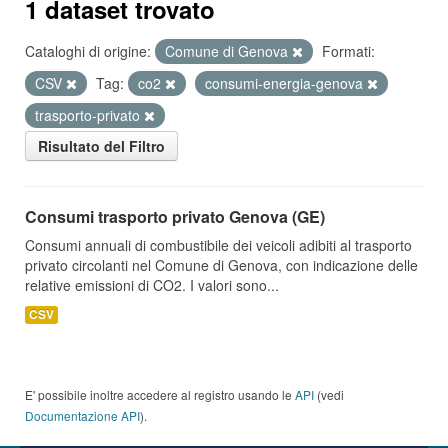
1 dataset trovato
Cataloghi di origine:
Comune di Genova
Formati:
CSV
Tag:
co2
consumi-energia-genova
trasporto-privato
Risultato del Filtro
Consumi trasporto privato Genova (GE)
Consumi annuali di combustibile dei veicoli adibiti al trasporto
privato circolanti nel Comune di Genova, con indicazione delle
relative emissioni di CO2. I valori sono...
CSV
E' possibile inoltre accedere al registro usando le
API
(vedi
Documentazione API
).