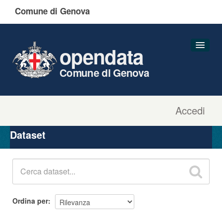
Comune di Genova
opendata
Comune di Genova
Accedi
Dataset
Organizzazioni
Dataset
Gruppi
Informazioni
Ordina per