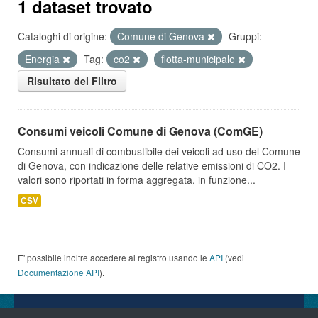
1 dataset trovato
Cataloghi di origine:
Comune di Genova
Gruppi:
Energia
Tag:
co2
flotta-municipale
Risultato del Filtro
Consumi veicoli Comune di Genova (ComGE)
Consumi annuali di combustibile dei veicoli ad uso del Comune
di Genova, con indicazione delle relative emissioni di CO2. I
valori sono riportati in forma aggregata, in funzione...
CSV
E' possibile inoltre accedere al registro usando le
API
(vedi
Documentazione API
).