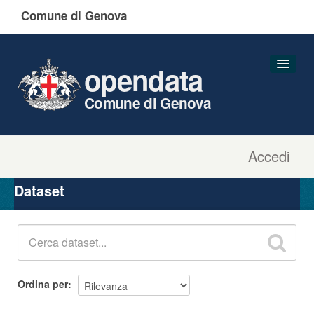
Comune di Genova
opendata
Comune di Genova
Accedi
Dataset
Organizzazioni
Dataset
Gruppi
Informazioni
Ordina per