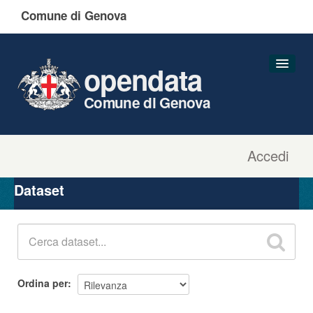
Comune di Genova
opendata
Comune di Genova
Accedi
Dataset
Organizzazioni
Dataset
Gruppi
Informazioni
Ordina per