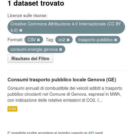
1 dataset trovato
Licenze sulle risorse:
Creative Commons Attribuzione 4.0 Internazionale (CC BY
4.0)
Formati:
CSV
Tag:
co2
trasporto-pubblico
consumi-energia-genova
Risultato del Filtro
Consumi trasporto pubblico locale Genova (GE)
Consumi annuali di combustibile dei veicoli adibiti a trasporto
pubblico circolanti nel Comune di Genova, espressi in MWh,
con indicazione delle relative emissioni di CO2. I...
CSV
E' possibile inoltre accedere al registro usando le
API
(vedi