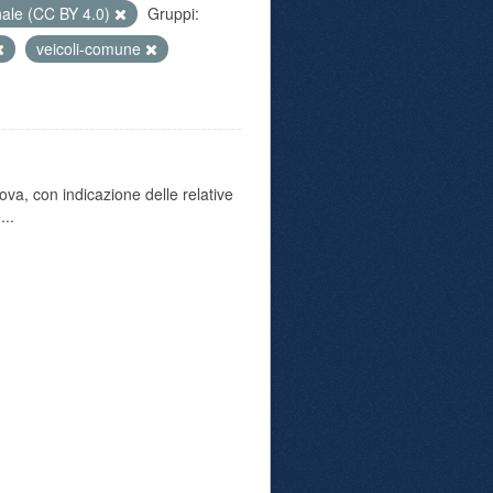
nale (CC BY 4.0)
Gruppi:
veicoli-comune
va, con indicazione delle relative
...