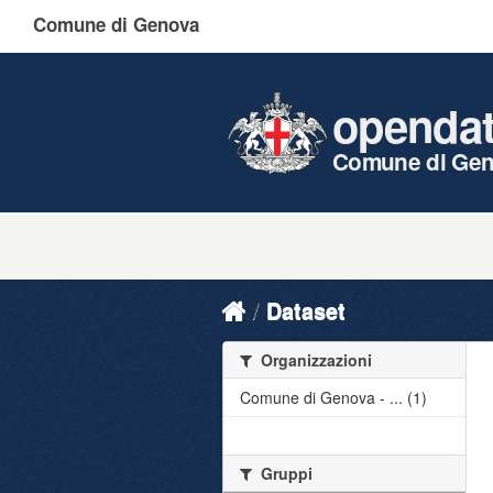
Comune di Genova
openda
Comune di Ge
Dataset
Organizzazioni
Comune di Genova - ... (1)
Gruppi