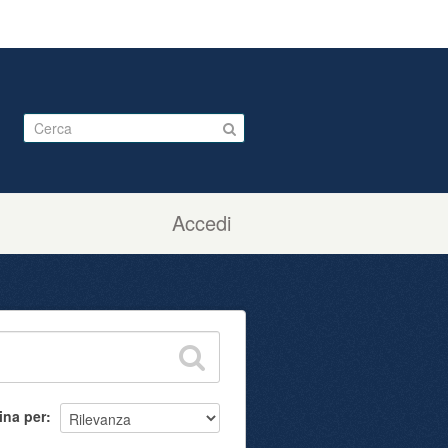
Accedi
ina per