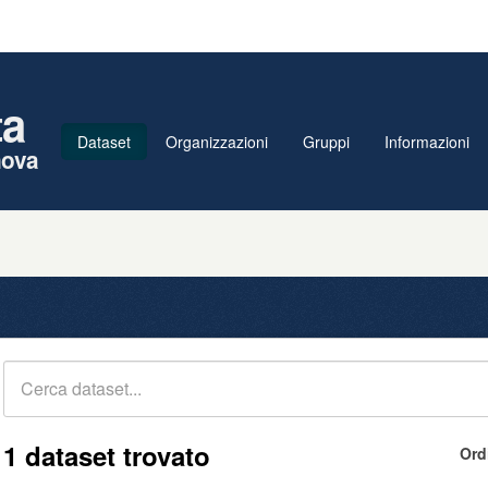
ta
Dataset
Organizzazioni
Gruppi
Informazioni
nova
1 dataset trovato
Ord