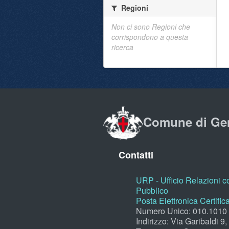
Regioni
Non ci sono Regioni che
corrispondono a questa
ricerca
Comune di Ge
Contatti
URP - Ufficio Relazioni co
Pubblico
Posta Elettronica Certific
Numero Unico: 010.1010
Indirizzo: Via Garibaldi 9