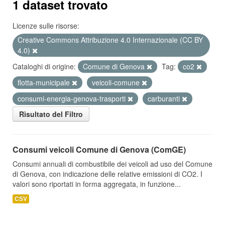
1 dataset trovato
Licenze sulle risorse:
Creative Commons Attribuzione 4.0 Internazionale (CC BY
4.0)
Cataloghi di origine:
Comune di Genova
Tag:
co2
flotta-municipale
veicoli-comune
consumi-energia-genova-trasporti
carburanti
Risultato del Filtro
Consumi veicoli Comune di Genova (ComGE)
Consumi annuali di combustibile dei veicoli ad uso del Comune
di Genova, con indicazione delle relative emissioni di CO2. I
valori sono riportati in forma aggregata, in funzione...
CSV