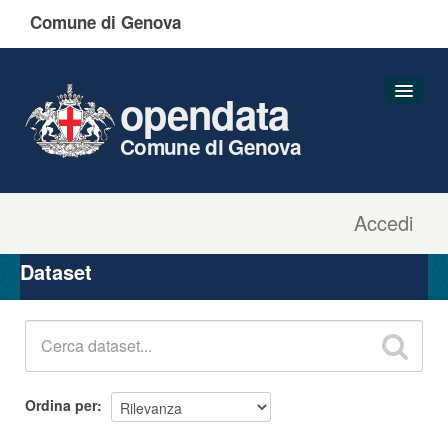
Comune di Genova
opendata
Comune di Genova
Accedi
Dataset
Organizzazioni
Dataset
Gruppi
Informazioni
Ordina per