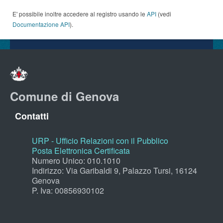
E' possibile inoltre accedere al registro usando le
API
(vedi
Documentazione API
).
Comune di Genova
Contatti
URP - Ufficio Relazioni con il Pubblico
Posta Elettronica Certificata
Numero Unico: 010.1010
Indirizzo: Via Garibaldi 9, Palazzo Tursi, 16124
Genova
P. Iva: 00856930102