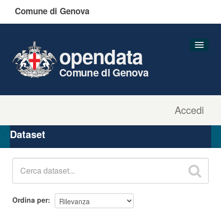
Comune di Genova
opendata
Comune di Genova
Accedi
Dataset
Organizzazioni
Dataset
Gruppi
Informazioni
Ordina per