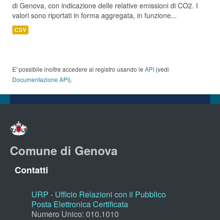
di Genova, con indicazione delle relative emissioni di CO2. I
valori sono riportati in forma aggregata, in funzione...
CSV
E' possibile inoltre accedere al registro usando le
API
(vedi
Documentazione API
).
Comune di Genova
Contatti
URP - Ufficio Relazioni con il Pubblico
Posta Elettronica Certificata
Numero Unico: 010.1010