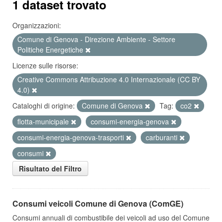
1 dataset trovato
Organizzazioni:
Comune di Genova - Direzione Ambiente - Settore
Politiche Energetiche
Licenze sulle risorse:
Creative Commons Attribuzione 4.0 Internazionale (CC BY
4.0)
Cataloghi di origine:
Comune di Genova
Tag:
co2
flotta-municipale
consumi-energia-genova
consumi-energia-genova-trasporti
carburanti
consumi
Risultato del Filtro
Consumi veicoli Comune di Genova (ComGE)
Consumi annuali di combustibile dei veicoli ad uso del Comune