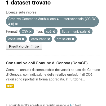
1 dataset trovato
Licenze sulle risorse:
Creative Commons Attribuzione 4.0 Internazionale (CC BY
4.0)
Formati:
CSV
Tag:
co2
flotta-municipale
consumi
carburanti
emissioni
Risultato del Filtro
Consumi veicoli Comune di Genova (ComGE)
Consumi annuali di combustibile dei veicoli ad uso del Comune
di Genova, con indicazione delle relative emissioni di CO2. I
valori sono riportati in forma aggregata, in funzione...
CSV
E' possibile inoltre accedere al registro usando le
API
(vedi