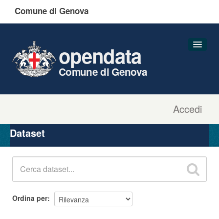
Comune di Genova
opendata
Comune di Genova
Accedi
Dataset
Organizzazioni
Dataset
Gruppi
Informazioni
Ordina per