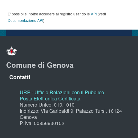
E' possibile inoltre accedere al registro usando le
API
(vedi
Documentazione API
).
Comune di Genova
Contatti
URP - Ufficio Relazioni con il Pubblico
Posta Elettronica Certificata
Numero Unico: 010.1010
Indirizzo: Via Garibaldi 9, Palazzo Tursi, 16124
Genova
P. Iva: 00856930102