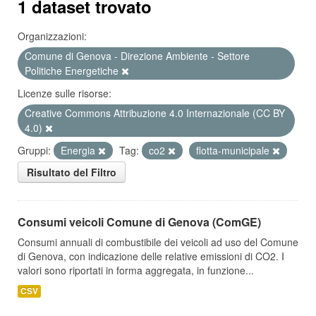
1 dataset trovato
Organizzazioni:
Comune di Genova - Direzione Ambiente - Settore
Politiche Energetiche
Licenze sulle risorse:
Creative Commons Attribuzione 4.0 Internazionale (CC BY
4.0)
Gruppi:
Energia
Tag:
co2
flotta-municipale
Risultato del Filtro
Consumi veicoli Comune di Genova (ComGE)
Consumi annuali di combustibile dei veicoli ad uso del Comune
di Genova, con indicazione delle relative emissioni di CO2. I
valori sono riportati in forma aggregata, in funzione...
CSV