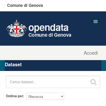
Comune di Genova
opendata
Comune di Genova
Accedi
Dataset
Organizzazioni
Dataset
Gruppi
Informazioni
Ordina per