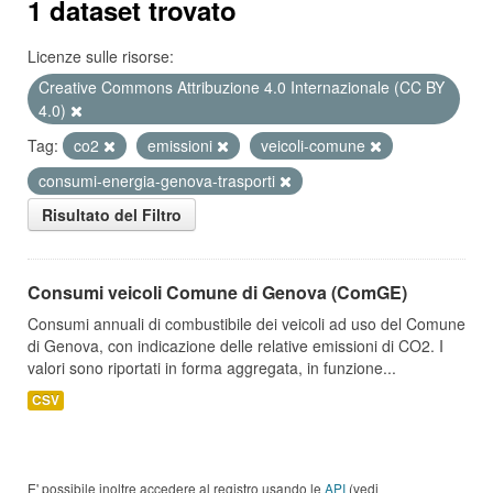
1 dataset trovato
Licenze sulle risorse:
Creative Commons Attribuzione 4.0 Internazionale (CC BY
4.0)
Tag:
co2
emissioni
veicoli-comune
consumi-energia-genova-trasporti
Risultato del Filtro
Consumi veicoli Comune di Genova (ComGE)
Consumi annuali di combustibile dei veicoli ad uso del Comune
di Genova, con indicazione delle relative emissioni di CO2. I
valori sono riportati in forma aggregata, in funzione...
CSV
E' possibile inoltre accedere al registro usando le
API
(vedi