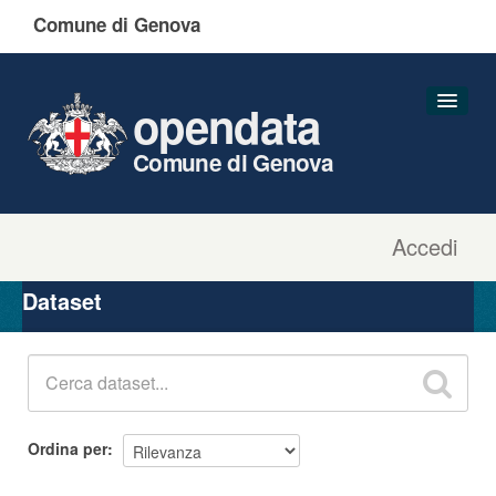
Comune di Genova
opendata
Comune di Genova
Accedi
Dataset
Organizzazioni
Dataset
Gruppi
Informazioni
Ordina per