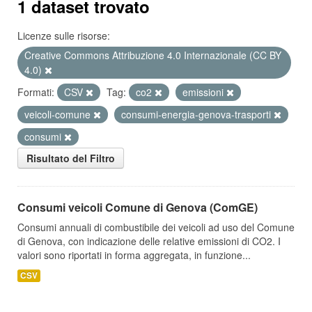
1 dataset trovato
Licenze sulle risorse:
Creative Commons Attribuzione 4.0 Internazionale (CC BY
4.0)
Formati:
CSV
Tag:
co2
emissioni
veicoli-comune
consumi-energia-genova-trasporti
consumi
Risultato del Filtro
Consumi veicoli Comune di Genova (ComGE)
Consumi annuali di combustibile dei veicoli ad uso del Comune
di Genova, con indicazione delle relative emissioni di CO2. I
valori sono riportati in forma aggregata, in funzione...
CSV