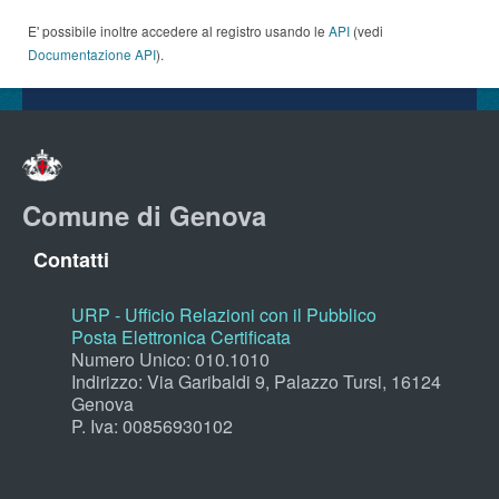
E' possibile inoltre accedere al registro usando le
API
(vedi
Documentazione API
).
Comune di Genova
Contatti
URP - Ufficio Relazioni con il Pubblico
Posta Elettronica Certificata
Numero Unico: 010.1010
Indirizzo: Via Garibaldi 9, Palazzo Tursi, 16124
Genova
P. Iva: 00856930102