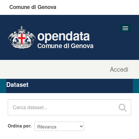
Comune di Genova
opendata
Comune di Genova
Accedi
Dataset
Organizzazioni
Dataset
Gruppi
Informazioni
Ordina per