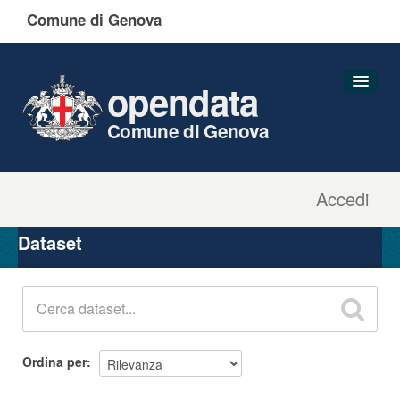
Comune di Genova
opendata
Comune di Genova
Accedi
Dataset
Organizzazioni
Dataset
Gruppi
Informazioni
Ordina per