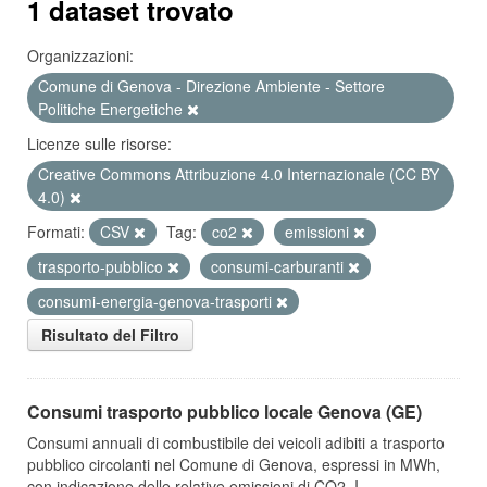
1 dataset trovato
Organizzazioni:
Comune di Genova - Direzione Ambiente - Settore
Politiche Energetiche
Licenze sulle risorse:
Creative Commons Attribuzione 4.0 Internazionale (CC BY
4.0)
Formati:
CSV
Tag:
co2
emissioni
trasporto-pubblico
consumi-carburanti
consumi-energia-genova-trasporti
Risultato del Filtro
Consumi trasporto pubblico locale Genova (GE)
Consumi annuali di combustibile dei veicoli adibiti a trasporto
pubblico circolanti nel Comune di Genova, espressi in MWh,
con indicazione delle relative emissioni di CO2. I...