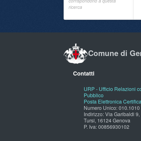
corrispondono a questa
ricerca
Comune di Ge
Contatti
URP - Ufficio Relazioni co
Pubblico
Posta Elettronica Certific
Numero Unico: 010.1010
Indirizzo: Via Garibaldi 9
Tursi, 16124 Genova
P. Iva: 00856930102