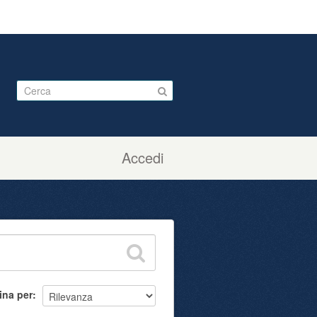
Accedi
ina per