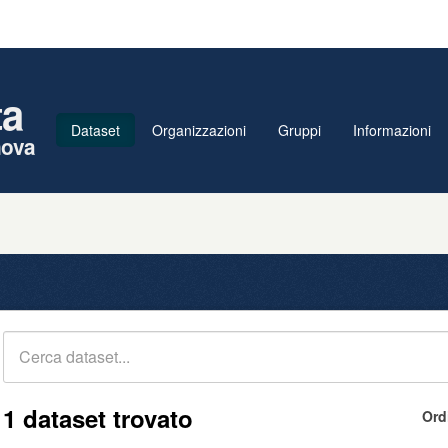
ta
Dataset
Organizzazioni
Gruppi
Informazioni
nova
1 dataset trovato
Ord