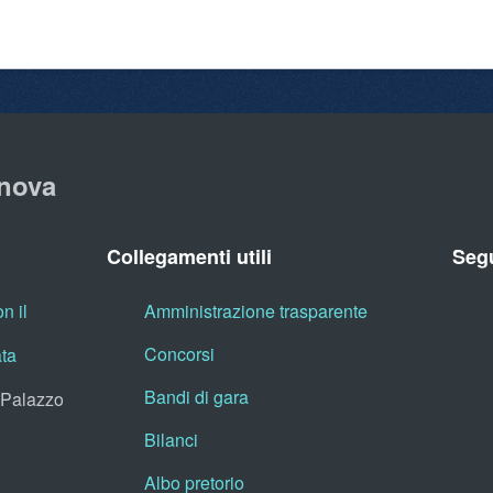
nova
Collegamenti utili
Segu
n il
Amministrazione trasparente
Concorsi
ata
Bandi di gara
, Palazzo
Bilanci
Albo pretorio