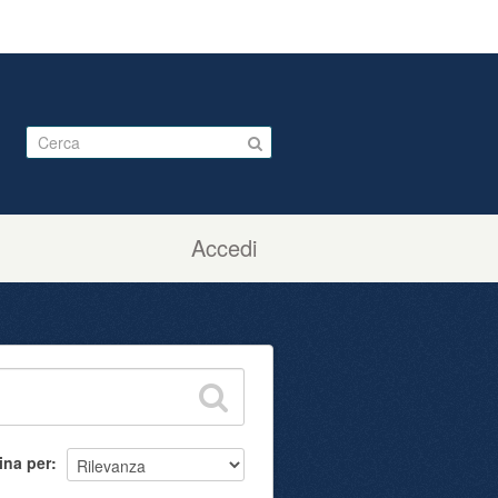
Accedi
ina per