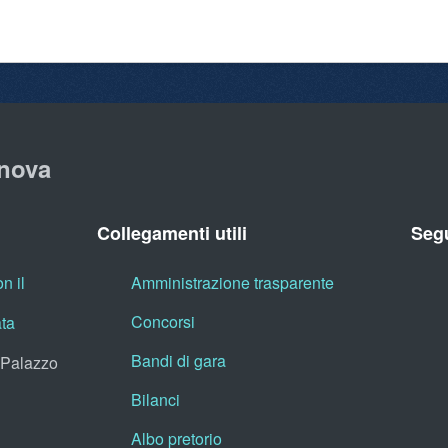
nova
Collegamenti utili
Segu
n il
Amministrazione trasparente
Concorsi
ata
Bandi di gara
, Palazzo
Bilanci
Albo pretorio