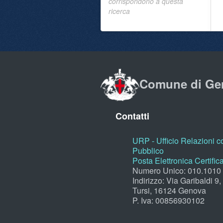
corrispondono a questa
ricerca
Comune di Ge
Contatti
URP - Ufficio Relazioni co
Pubblico
Posta Elettronica Certific
Numero Unico: 010.1010
Indirizzo: Via Garibaldi 9
Tursi, 16124 Genova
P. Iva: 00856930102