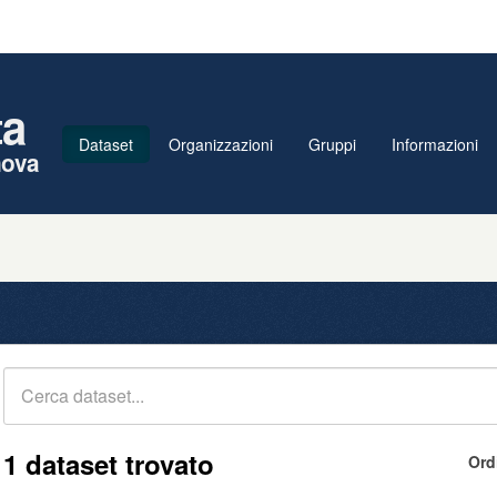
ta
Dataset
Organizzazioni
Gruppi
Informazioni
nova
1 dataset trovato
Ord