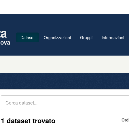
ta
Dataset
Organizzazioni
Gruppi
Informazioni
nova
1 dataset trovato
Ord