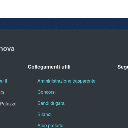
nova
Collegamenti utili
Segu
n il
Amministrazione trasparente
Concorsi
ata
Bandi di gara
, Palazzo
Bilanci
Albo pretorio