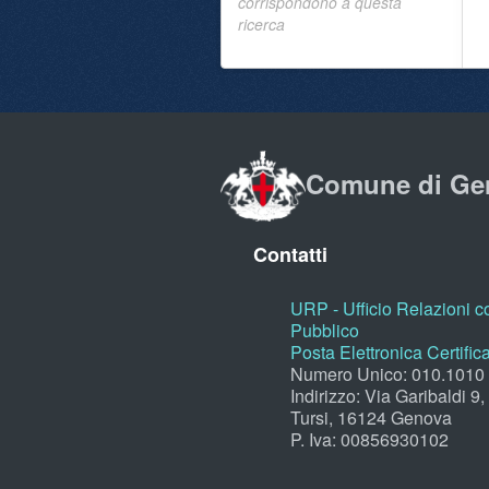
corrispondono a questa
ricerca
Comune di Ge
Contatti
URP - Ufficio Relazioni co
Pubblico
Posta Elettronica Certific
Numero Unico: 010.1010
Indirizzo: Via Garibaldi 9
Tursi, 16124 Genova
P. Iva: 00856930102