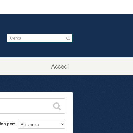
Accedi
ina per