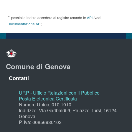
E' possibile inoltre accedere al registro usando le
API
(vedi
Documentazione API
).
Comune di Genova
Contatti
URP - Ufficio Relazioni con il Pubblico
Posta Elettronica Certificata
Numero Unico: 010.1010
Indirizzo: Via Garibaldi 9, Palazzo Tursi, 16124
Genova
P. Iva: 00856930102