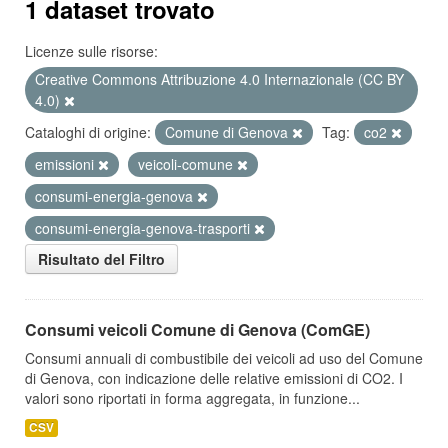
1 dataset trovato
Licenze sulle risorse:
Creative Commons Attribuzione 4.0 Internazionale (CC BY
4.0)
Cataloghi di origine:
Comune di Genova
Tag:
co2
emissioni
veicoli-comune
consumi-energia-genova
consumi-energia-genova-trasporti
Risultato del Filtro
Consumi veicoli Comune di Genova (ComGE)
Consumi annuali di combustibile dei veicoli ad uso del Comune
di Genova, con indicazione delle relative emissioni di CO2. I
valori sono riportati in forma aggregata, in funzione...
CSV