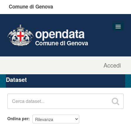
Comune di Genova
opendata
Comune di Genova
Accedi
Dataset
Organizzazioni
Dataset
Gruppi
Informazioni
Ordina per