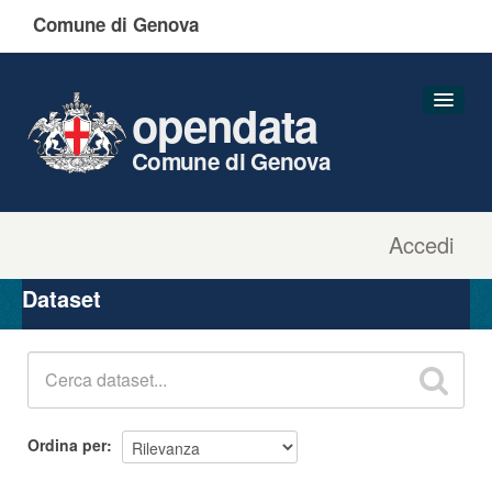
Comune di Genova
opendata
Comune di Genova
Accedi
Dataset
Organizzazioni
Dataset
Gruppi
Informazioni
Ordina per