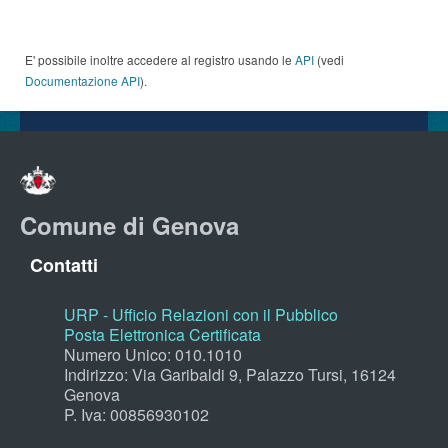
E' possibile inoltre accedere al registro usando le
API
(vedi
Documentazione API
).
Comune di Genova
Contatti
URP - Ufficio Relazioni con il Pubblico
Posta Elettronica Certificata
Numero Unico: 010.1010
Indirizzo: Via Garibaldi 9, Palazzo Tursi, 16124
Genova
P. Iva: 00856930102