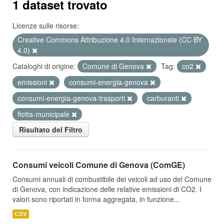
1 dataset trovato
Licenze sulle risorse:
Creative Commons Attribuzione 4.0 Internazionale (CC BY
4.0)
Cataloghi di origine:
Comune di Genova
Tag:
co2
emissioni
consumi-energia-genova
consumi-energia-genova-trasporti
carburanti
flotta-municipale
Risultato del Filtro
Consumi veicoli Comune di Genova (ComGE)
Consumi annuali di combustibile dei veicoli ad uso del Comune
di Genova, con indicazione delle relative emissioni di CO2. I
valori sono riportati in forma aggregata, in funzione...
CSV