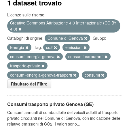
1 dataset trovato
Licenze sulle risorse:
Creative Commons Attribuzione 4.0 Internazionale (CC BY
4.0)
Cataloghi di origine:
Comune di Genova
Gruppi:
Energia
Tag:
co2
emissioni
consumi-energia-genova
consumi-carburanti
trasporto-privato
consumi-energia-genova-trasporti
consumi
Risultato del Filtro
Consumi trasporto privato Genova (GE)
Consumi annuali di combustibile dei veicoli adibiti al trasporto
privato circolanti nel Comune di Genova, con indicazione delle
relative emissioni di CO2. I valori sono...