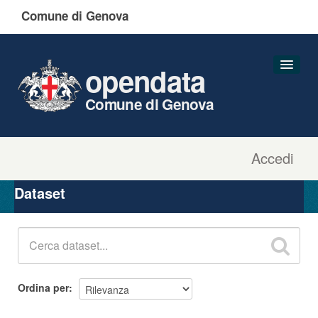
Comune di Genova
opendata
Comune di Genova
Accedi
Dataset
Organizzazioni
Dataset
Gruppi
Informazioni
Ordina per