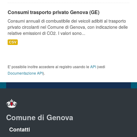
Consumi trasporto privato Genova (GE)
Consumi annuali di combustibile dei veicoli adibiti al trasporto
privato circolanti nel Comune di Genova, con indicazione delle
relative emissioni di CO2. I valori sono...
CSV
E' possibile inoltre accedere al registro usando le
API
(vedi
Documentazione API
).
Comune di Genova
Contatti