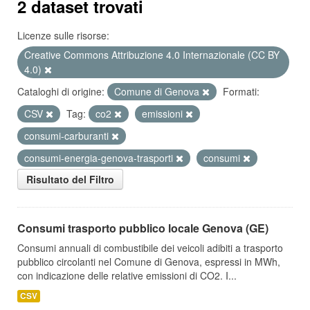
2 dataset trovati
Licenze sulle risorse:
Creative Commons Attribuzione 4.0 Internazionale (CC BY
4.0)
Cataloghi di origine:
Comune di Genova
Formati:
CSV
Tag:
co2
emissioni
consumi-carburanti
consumi-energia-genova-trasporti
consumi
Risultato del Filtro
Consumi trasporto pubblico locale Genova (GE)
Consumi annuali di combustibile dei veicoli adibiti a trasporto
pubblico circolanti nel Comune di Genova, espressi in MWh,
con indicazione delle relative emissioni di CO2. I...
CSV