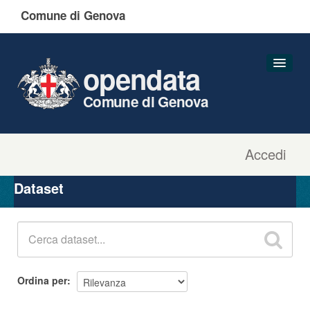
Comune di Genova
opendata
Comune di Genova
Accedi
Dataset
Organizzazioni
Dataset
Gruppi
Informazioni
Ordina per