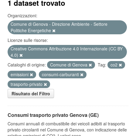
1 dataset trovato
Organizzazioni:
Comune di Genova - Direzione Ambiente - Settore
Politiche Energetiche
Licenze sulle risorse:
Creative Commons Attribuzione 4.0 Internazionale (CC BY
4.0)
Cataloghi di origine:
Comune di Genova
Tag:
co2
emissioni
consumi-carburanti
trasporto-privato
Risultato del Filtro
Consumi trasporto privato Genova (GE)
Consumi annuali di combustibile dei veicoli adibiti al trasporto
privato circolanti nel Comune di Genova, con indicazione delle
relative emissioni di CO2. I valori sono...