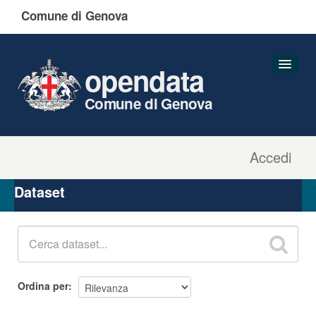
Comune di Genova
opendata
Comune di Genova
Accedi
Dataset
Organizzazioni
Dataset
Gruppi
Informazioni
Ordina per