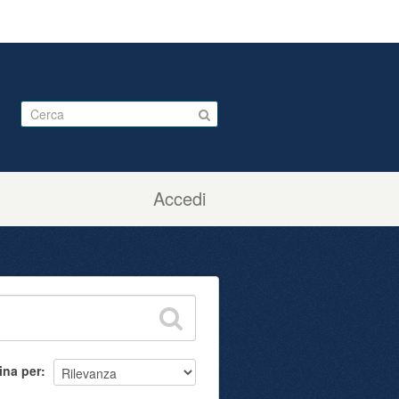
Accedi
ina per