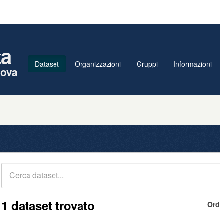
ta
Dataset
Organizzazioni
Gruppi
Informazioni
nova
1 dataset trovato
Ord