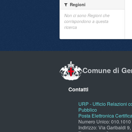
Regioni
Non ci sono Regioni che
corrispondono a questa
ricerca
Comune di Ge
Contatti
URP - Ufficio Relazioni co
Pubblico
Posta Elettronica Certific
Numero Unico: 010.1010
Indirizzo: Via Garibaldi 9