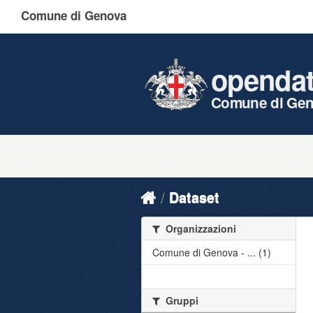
Comune di Genova
openda
Comune di Ge
Dataset
Organizzazioni
Comune di Genova - ... (1)
Gruppi