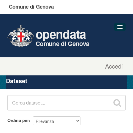
Comune di Genova
opendata
Comune di Genova
Accedi
Dataset
Organizzazioni
Dataset
Gruppi
Informazioni
Ordina per