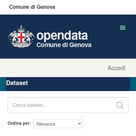
Comune di Genova
opendata
Comune di Genova
Accedi
Dataset
Organizzazioni
Dataset
Gruppi
Informazioni
Ordina per