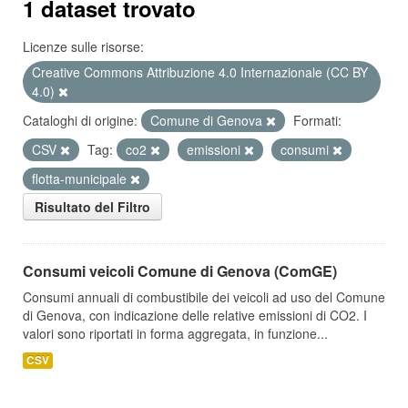
1 dataset trovato
Licenze sulle risorse:
Creative Commons Attribuzione 4.0 Internazionale (CC BY
4.0)
Cataloghi di origine:
Comune di Genova
Formati:
CSV
Tag:
co2
emissioni
consumi
flotta-municipale
Risultato del Filtro
Consumi veicoli Comune di Genova (ComGE)
Consumi annuali di combustibile dei veicoli ad uso del Comune
di Genova, con indicazione delle relative emissioni di CO2. I
valori sono riportati in forma aggregata, in funzione...
CSV