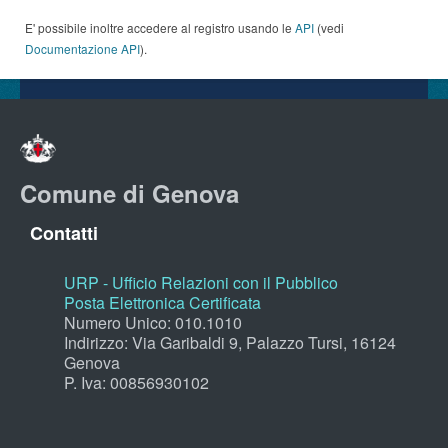
E' possibile inoltre accedere al registro usando le
API
(vedi
Documentazione API
).
Comune di Genova
Contatti
URP - Ufficio Relazioni con il Pubblico
Posta Elettronica Certificata
Numero Unico: 010.1010
Indirizzo: Via Garibaldi 9, Palazzo Tursi, 16124
Genova
P. Iva: 00856930102