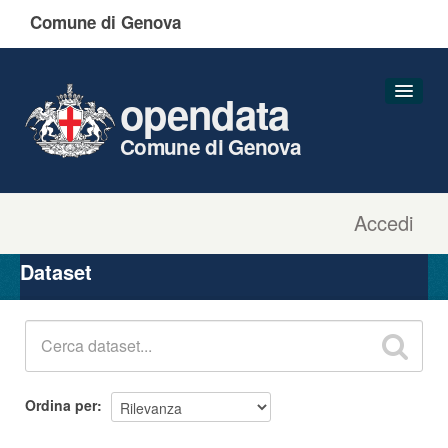
Comune di Genova
opendata
Comune di Genova
Accedi
Dataset
Organizzazioni
Dataset
Gruppi
Informazioni
Ordina per