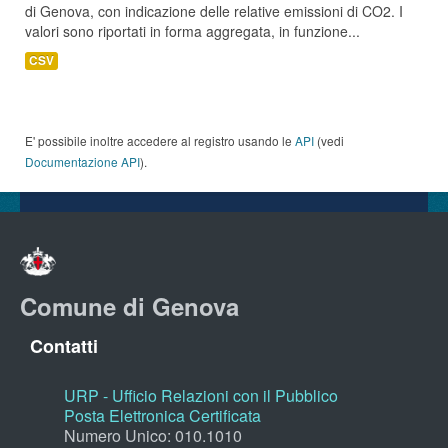
di Genova, con indicazione delle relative emissioni di CO2. I
valori sono riportati in forma aggregata, in funzione...
CSV
E' possibile inoltre accedere al registro usando le
API
(vedi
Documentazione API
).
Comune di Genova
Contatti
URP - Ufficio Relazioni con il Pubblico
Posta Elettronica Certificata
Numero Unico: 010.1010