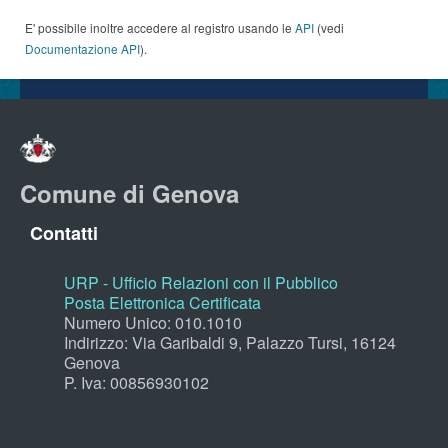
E' possibile inoltre accedere al registro usando le
API
(vedi
Documentazione API
).
Comune di Genova
Contatti
URP - Ufficio Relazioni con il Pubblico
Posta Elettronica Certificata
Numero Unico: 010.1010
Indirizzo: Via Garibaldi 9, Palazzo Tursi, 16124
Genova
P. Iva: 00856930102