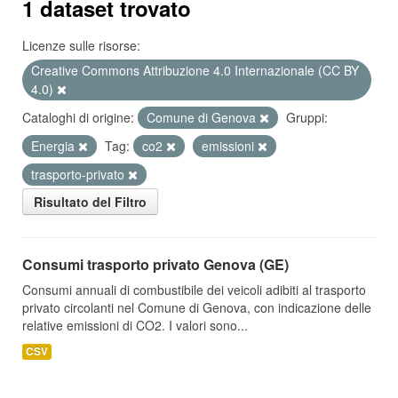
1 dataset trovato
Licenze sulle risorse:
Creative Commons Attribuzione 4.0 Internazionale (CC BY
4.0)
Cataloghi di origine:
Comune di Genova
Gruppi:
Energia
Tag:
co2
emissioni
trasporto-privato
Risultato del Filtro
Consumi trasporto privato Genova (GE)
Consumi annuali di combustibile dei veicoli adibiti al trasporto
privato circolanti nel Comune di Genova, con indicazione delle
relative emissioni di CO2. I valori sono...
CSV