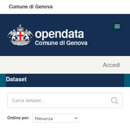
Comune di Genova
opendata
Comune di Genova
Accedi
Dataset
Organizzazioni
Dataset
Gruppi
Informazioni
Ordina per