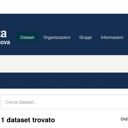
ta
Dataset
Organizzazioni
Gruppi
Informazioni
nova
1 dataset trovato
Ord