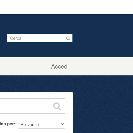
Accedi
ina per