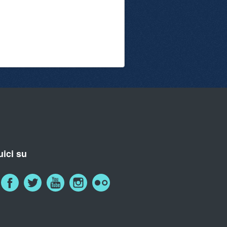
ici su