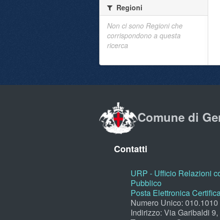
Regioni
Non ci sono Regioni che
corrispondono a questa
ricerca
Comune di Ge
Contatti
URP - Ufficio Relazioni co
Pubblico
Posta Elettronica Certific
Numero Unico: 010.1010
Indirizzo: Via Garibaldi 9