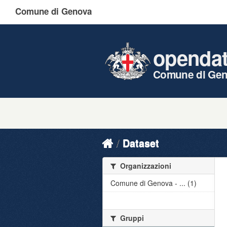
Comune di Genova
openda
Comune di Ge
Dataset
Organizzazioni
Comune di Genova - ... (1)
Gruppi