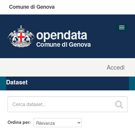
Comune di Genova
opendata
Comune di Genova
Accedi
Dataset
Organizzazioni
Dataset
Gruppi
Informazioni
Ordina per