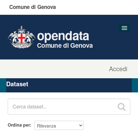
Comune di Genova
opendata
Comune di Genova
Accedi
Dataset
Organizzazioni
Dataset
Gruppi
Informazioni
Ordina per