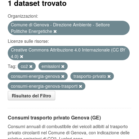
1 dataset trovato
Organizzazioni:
Comune di Genova - Direzione Ambiente - Settore
Politiche Energetiche
Licenze sulle risorse:
Creative Commons Attribuzione 4.0 Internazionale (CC BY
4.0)
Tag:
co2
emissioni
consumi-energia-genova
trasporto-privato
consumi-energia-genova-trasporti
Risultato del Filtro
Consumi trasporto privato Genova (GE)
Consumi annuali di combustibile dei veicoli adibiti al trasporto
privato circolanti nel Comune di Genova, con indicazione delle
relative emissioni di CO2. I valori sono...