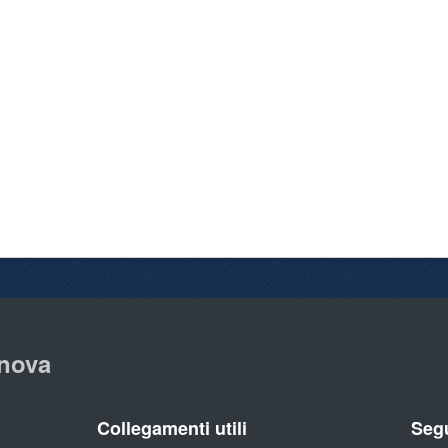
nova
Collegamenti utili
Segu