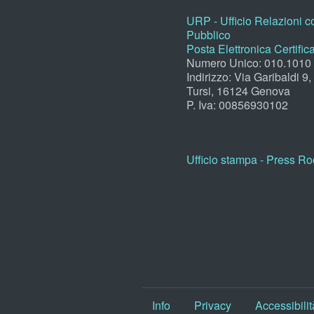
URP - Ufficio Relazioni co
Pubblico
Posta Elettronica Certific
Numero Unico: 010.1010
Indirizzo: Via Garibaldi 9
Tursi, 16124 Genova
P. Iva: 00856930102
Ufficio stampa - Press R
Info
Privacy
Accessibilit