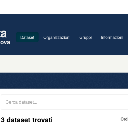
ta
Dataset
Organizzazioni
Gruppi
Informazioni
nova
3 dataset trovati
Ord