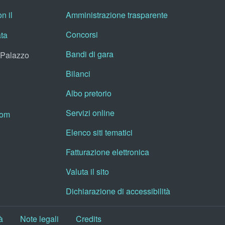
n il
Amministrazione trasparente
Concorsi
ata
Bandi di gara
, Palazzo
Bilanci
Albo pretorio
Servizi online
oom
Elenco siti tematici
Fatturazione elettronica
Valuta il sito
Dichiarazione di accessibilità
à
Note legali
Credits