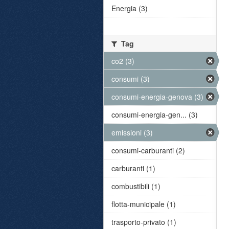
Energia (3)
Tag
co2 (3)
consumi (3)
consumi-energia-genova (3)
consumi-energia-gen... (3)
emissioni (3)
consumi-carburanti (2)
carburanti (1)
combustibili (1)
flotta-municipale (1)
trasporto-privato (1)