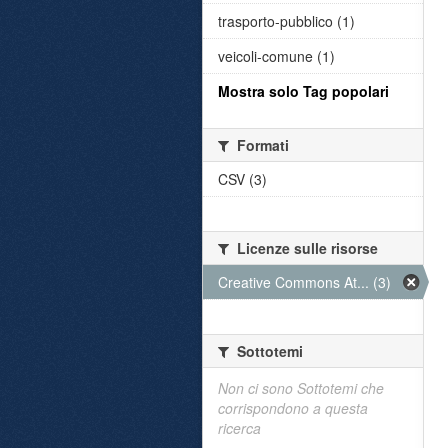
trasporto-pubblico (1)
veicoli-comune (1)
Mostra solo Tag popolari
Formati
CSV (3)
Licenze sulle risorse
Creative Commons At... (3)
Sottotemi
Non ci sono Sottotemi che
corrispondono a questa
ricerca