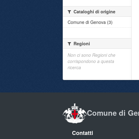
Cataloghi di origine
Comune di Genova (3)
Regioni
Non ci sono Regioni che
corrispondono a questa
ricerca
Comune di Ge
Contatti