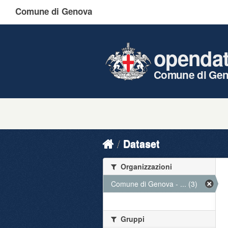
Comune di Genova
openda
Comune di Ge
Dataset
Organizzazioni
Comune di Genova - ... (3)
Gruppi