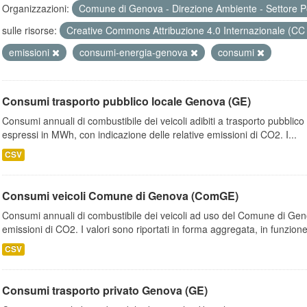
Organizzazioni:
Comune di Genova - Direzione Ambiente - Settore P
sulle risorse:
Creative Commons Attribuzione 4.0 Internazionale (CC
emissioni
consumi-energia-genova
consumi
Consumi trasporto pubblico locale Genova (GE)
Consumi annuali di combustibile dei veicoli adibiti a trasporto pubblic
espressi in MWh, con indicazione delle relative emissioni di CO2. I...
CSV
Consumi veicoli Comune di Genova (ComGE)
Consumi annuali di combustibile dei veicoli ad uso del Comune di Geno
emissioni di CO2. I valori sono riportati in forma aggregata, in funzione
CSV
Consumi trasporto privato Genova (GE)