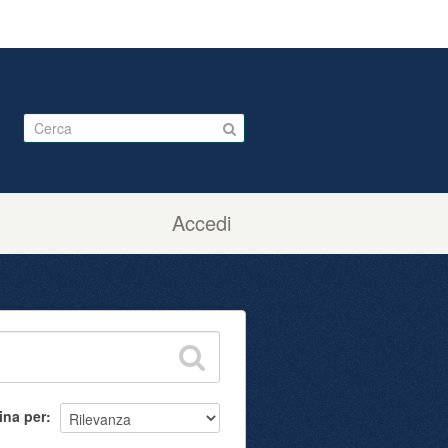
Accedi
ina per