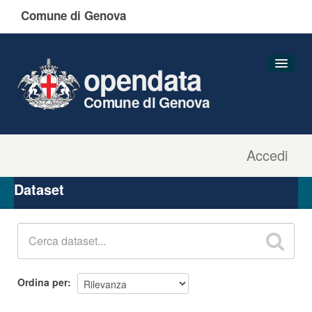
Comune di Genova
opendata
Comune di Genova
Accedi
Dataset
Organizzazioni
Dataset
Gruppi
Informazioni
Ordina per