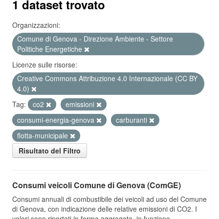
1 dataset trovato
Organizzazioni:
Comune di Genova - Direzione Ambiente - Settore
Politiche Energetiche
Licenze sulle risorse:
Creative Commons Attribuzione 4.0 Internazionale (CC BY
4.0)
Tag:
co2
emissioni
consumi-energia-genova
carburanti
flotta-municipale
Risultato del Filtro
Consumi veicoli Comune di Genova (ComGE)
Consumi annuali di combustibile dei veicoli ad uso del Comune
di Genova, con indicazione delle relative emissioni di CO2. I
valori sono riportati in forma aggregata, in funzione...