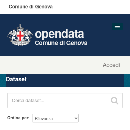
Comune di Genova
opendata
Comune di Genova
Accedi
Dataset
Organizzazioni
Dataset
Gruppi
Informazioni
Ordina per